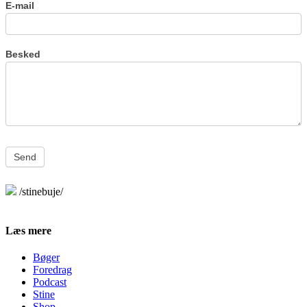
E-mail
Besked
Send
/stinebuje/
Læs mere
Bøger
Foredrag
Podcast
Stine
Shop