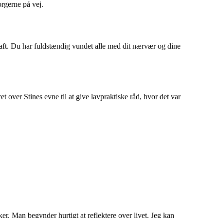
rgerne på vej.
 haft. Du har fuldstændig vundet alle med dit nærvær og dine
 over Stines evne til at give lavpraktiske råd, hvor det var
r. Man begynder hurtigt at reflektere over livet. Jeg kan