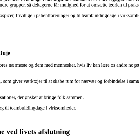
re grupper, så deltagerne får mulighed for at omsætte teorien til praks
icer, frivillige i patientforeninger og til teambuildingdage i virksomh
Buje
ores nærmeste og dem med mennesker, hvis liv kan lære os andre noget. 
g, som giver værktøjer til at skabe rum for nærvær og forbindelse i samt
sationer, der ønsker at bringe folk sammen.
 og til teambuildingdage i virksomheder.
 ved livets afslutning