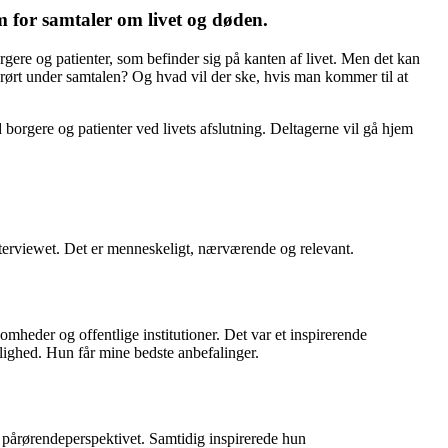
 for samtaler om livet og døden.
gere og patienter, som befinder sig på kanten af livet. Men det kan
rørt under samtalen? Og hvad vil der ske, hvis man kommer til at
orgere og patienter ved livets afslutning. Deltagerne vil gå hjem
interviewet. Det er menneskeligt, nærværende og relevant.
omheder og offentlige institutioner. Det var et inspirerende
nlighed. Hun får mine bedste anbefalinger.
pårørendeperspektivet. Samtidig inspirerede hun