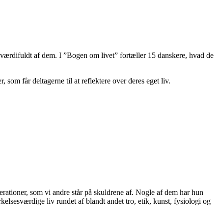
get værdifuldt af dem. I ”Bogen om livet” fortæller 15 danskere, hvad de
 som får deltagerne til at reflektere over deres eget liv.
enerationer, som vi andre står på skuldrene af. Nogle af dem har hun
lsesværdige liv rundet af blandt andet tro, etik, kunst, fysiologi og