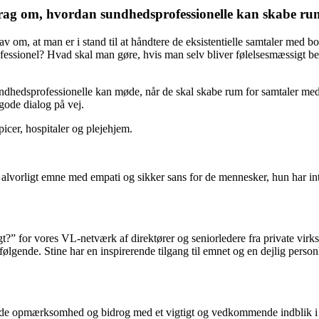
drag om, hvordan sundhedsprofessionelle kan skabe rum
om, at man er i stand til at håndtere de eksistentielle samtaler med bor
ofessionel? Hvad skal man gøre, hvis man selv bliver følelsesmæssigt be
ndhedsprofessionelle kan møde, når de skal skabe rum for samtaler med b
ode dialog på vej.
cer, hospitaler og plejehjem.
 et alvorligt emne med empati og sikker sans for de mennesker, hun har 
t?” for vores VL-netværk af direktører og seniorledere fra private virks
rfølgende. Stine har en inspirerende tilgang til emnet og en dejlig perso
fulde opmærksomhed og bidrog med et vigtigt og vedkommende indblik i 