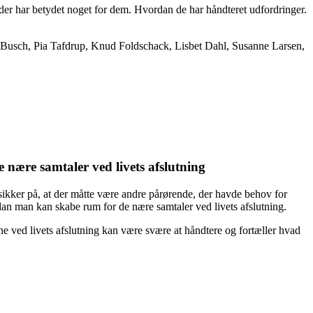
 der har betydet noget for dem. Hvordan de har håndteret udfordringer.
Busch, Pia Tafdrup, Knud Foldschack, Lisbet Dahl, Susanne Larsen,
 nære samtaler ved livets afslutning
ikker på, at der måtte være andre pårørende, der havde behov for
ordan man kan skabe rum for de nære samtaler ved livets afslutning.
e ved livets afslutning kan være svære at håndtere og fortæller hvad