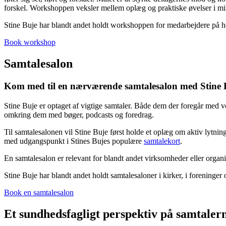
forskel. Workshoppen veksler mellem oplæg og praktiske øvelser i mind
Stine Buje har blandt andet holdt workshoppen for medarbejdere på hosp
Book workshop
Samtalesalon
Kom med til en nærværende samtalesalon med Stine 
Stine Buje er optaget af vigtige samtaler. Både dem der foregår med v
omkring dem med bøger, podcasts og foredrag.
Til samtalesalonen vil Stine Buje først holde et oplæg om aktiv lytnin
med udgangspunkt i Stines Bujes populære
samtalekort
.
En samtalesalon er relevant for blandt andet virksomheder eller organi
Stine Buje har blandt andet holdt samtalesaloner i kirker, i foreninger
Book en samtalesalon
Et sundhedsfagligt perspektiv på samtalerne