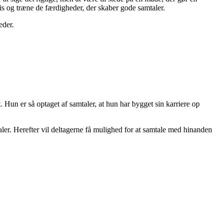
is og træne de færdigheder, der skaber gode samtaler.
eder.
Hun er så optaget af samtaler, at hun har bygget sin karriere op
aler. Herefter vil deltagerne få mulighed for at samtale med hinanden