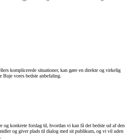
ellers komplicerede situationer, kan gøre en direkte og virkelig
ne Buje vores bedste anbefaling.
e og konkrete forslag til, hvordan vi kan få det bedste ud af den
idler og giver plads til dialog med sit publikum, og vi vil uden
.